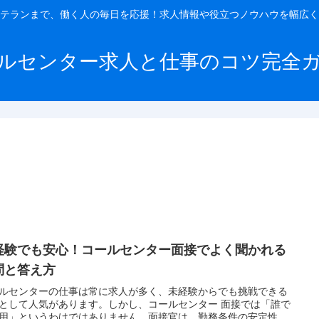
テランまで、働く人の毎日を応援！求人情報や役立つノウハウを幅広く
ルセンター求人と仕事のコツ完全
経験でも安心！コールセンター面接でよく聞かれる
問と答え方
ルセンターの仕事は常に求人が多く、未経験からでも挑戦できる
として人気があります。しかし、コールセンター 面接では「誰で
用」というわけではありません。面接官は、勤務条件の安定性、