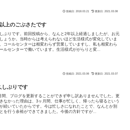
投稿日: 2018.03.21
更新日: 2021.03.08
年以上のごぶさたです
しぶりです。前回投稿から、なんと2年以上経過しましたが、お元
しょうか。当時からは考えられないほど生活様式が変化していま
、コールセンターは相変わらず営業していますし、私も相変わら
ールセンターで働いています。生活様式ががらりと変...
投稿日: 2021.03.06
更新日: 2021.03.07
久しぶりです
月間、ブログを更新することができず申し訳ありませんでした。更
きなかった理由は、3ヶ月間、仕事が忙しく、帰ったら寝るという
が続いていたからです。今は忙しさになれたことで、なんとか別
とを行う余裕ができてきました。今後の方針ですが...