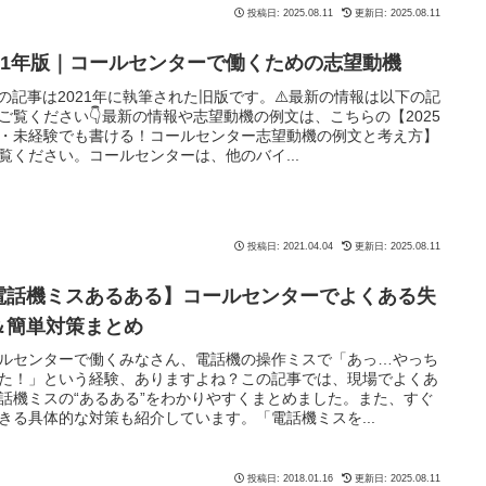
投稿日: 2025.08.11
更新日: 2025.08.11
021年版｜コールセンターで働くための志望動機
この記事は2021年に執筆された旧版です。⚠️最新の情報は以下の記
ご覧ください👇最新の情報や志望動機の例文は、こちらの【2025
・未経験でも書ける！コールセンター志望動機の例文と考え方】
覧ください。コールセンターは、他のバイ...
投稿日: 2021.04.04
更新日: 2025.08.11
電話機ミスあるある】コールセンターでよくある失
＆簡単対策まとめ
ルセンターで働くみなさん、電話機の操作ミスで「あっ…やっち
た！」という経験、ありますよね？この記事では、現場でよくあ
話機ミスの“あるある”をわかりやすくまとめました。また、すぐ
きる具体的な対策も紹介しています。「電話機ミスを...
投稿日: 2018.01.16
更新日: 2025.08.11