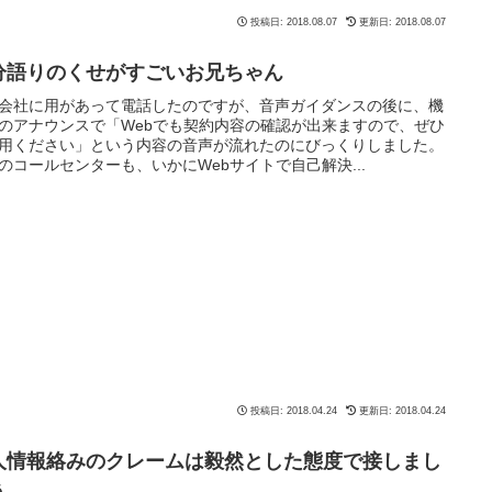
投稿日: 2018.08.07
更新日: 2018.08.07
分語りのくせがすごいお兄ちゃん
会社に用があって電話したのですが、音声ガイダンスの後に、機
のアナウンスで「Webでも契約内容の確認が出来ますので、ぜひ
用ください」という内容の音声が流れたのにびっくりしました。
のコールセンターも、いかにWebサイトで自己解決...
投稿日: 2018.04.24
更新日: 2018.04.24
人情報絡みのクレームは毅然とした態度で接しまし
う