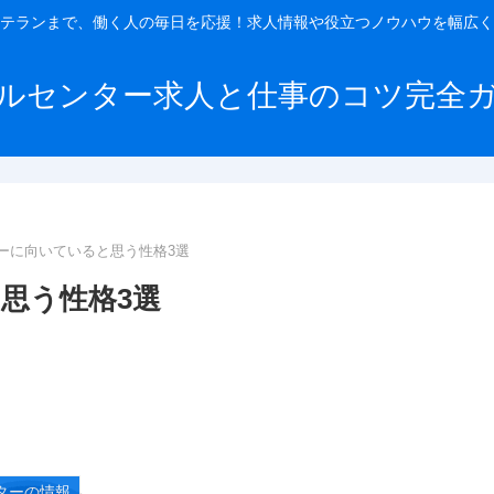
テランまで、働く人の毎日を応援！求人情報や役立つノウハウを幅広く
ルセンター求人と仕事のコツ完全
ーに向いていると思う性格3選
思う性格3選
ターの情報