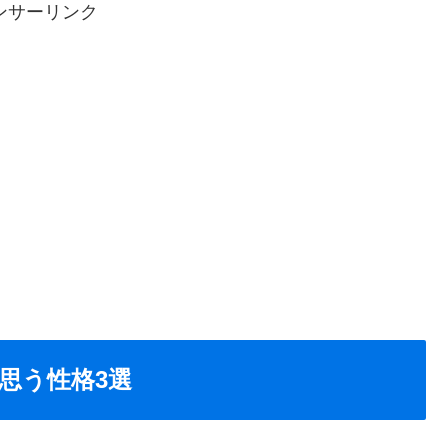
ンサーリンク
思う性格3選