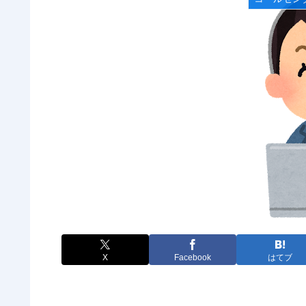
X
Facebook
はてブ