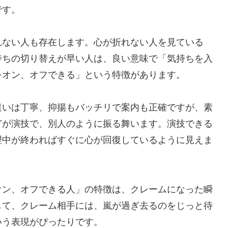
です。
れない人も存在します。心が折れない人を見ている
持ちの切り替えが早い人は、良い意味で「気持ちを入
をオン、オフできる」という特徴があります。
遣いは丁寧、抑揚もバッチリで案内も正確ですが、素
どが演技で、別人のように振る舞います。演技できる
理中が終わればすぐに心が回復しているように見えま
オン、オフできる人」の特徴は、クレームになった瞬
して、クレーム相手には、嵐が過ぎ去るのをじっと待
いう表現がぴったりです。