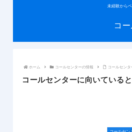
未経験からベ
コー
ホーム
コールセンターの情報
コールセンタ
コールセンターに向いていると
コールセン