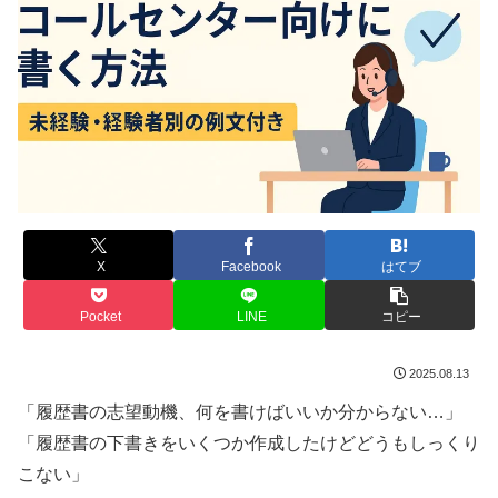
X
Facebook
はてブ
Pocket
LINE
コピー
2025.08.13
「履歴書の志望動機、何を書けばいいか分からない…」
「履歴書の下書きをいくつか作成したけどどうもしっくり
こない」