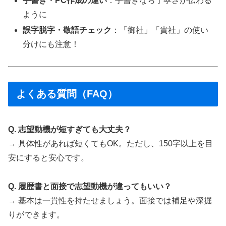
手書き・PC作成の違い
：手書きなら丁寧さが伝わる
ように
誤字脱字・敬語チェック
：「御社」「貴社」の使い
分けにも注意！
よくある質問（FAQ）
Q. 志望動機が短すぎても大丈夫？
→ 具体性があれば短くてもOK。ただし、150字以上を目
安にすると安心です。
Q. 履歴書と面接で志望動機が違ってもいい？
→ 基本は一貫性を持たせましょう。面接では補足や深掘
りができます。