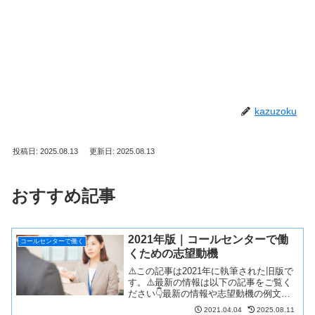
kazuzoku
投稿日: 2025.08.13
更新日: 2025.08.13
おすすめ記事
2021年版｜コールセンターで働
コールセンターで働く
くための志望動機
⚠️この記事は2021年に執筆された旧版で
す。⚠️最新の情報は以下の記事をご覧く
ださい👇最新の情報や志望動機の例文
は、こちらの【2025年版・未経験でも書
2021.04.04
2025.08.11