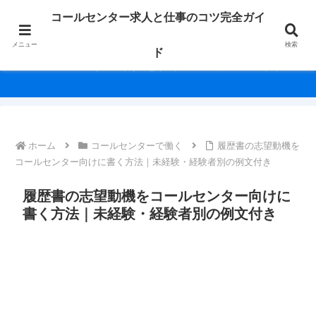
未経験からベテランまで、働く人の毎日を応援！求人情報や役立つノウハウを
コールセンター求人と仕事のコツ完全ガイ
幅広く紹介します。
メニュー
検索
ド
コールセンター求人と仕事のコツ完全ガイド
ホーム
コールセンターで働く
履歴書の志望動機を
コールセンター向けに書く方法｜未経験・経験者別の例文付き
履歴書の志望動機をコールセンター向けに
書く方法｜未経験・経験者別の例文付き