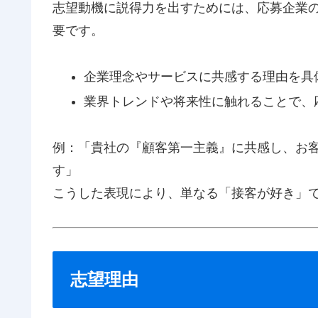
志望動機に説得力を出すためには、応募企業
要です。
企業理念やサービスに共感する理由を具
業界トレンドや将来性に触れることで、
例：「貴社の『顧客第一主義』に共感し、お
す」
こうした表現により、単なる「接客が好き」
志望理由