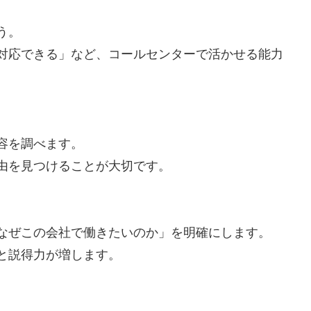
う。
対応できる」など、コールセンターで活かせる能力
容を調べます。
由を見つけることが大切です。
なぜこの会社で働きたいのか」を明確にします。
と説得力が増します。