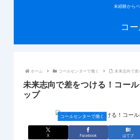
未経験からベ
コー
ホーム
コールセンターで働く
未来志向で差
未来志向で差をつける！コール
ップ
コールセンターで働く
X
Facebook
はてブ