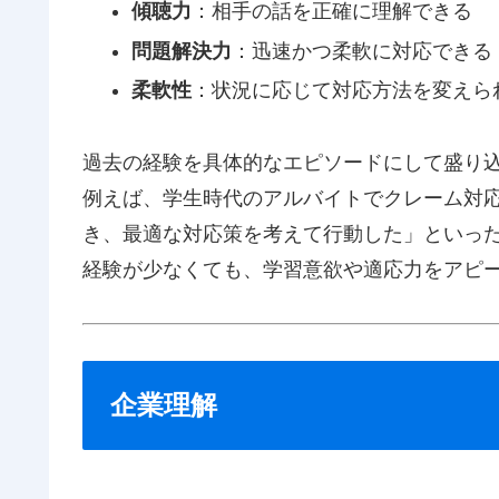
傾聴力
：相手の話を正確に理解できる
問題解決力
：迅速かつ柔軟に対応できる
柔軟性
：状況に応じて対応方法を変えら
過去の経験を具体的なエピソードにして盛り
例えば、学生時代のアルバイトでクレーム対
き、最適な対応策を考えて行動した」といっ
経験が少なくても、学習意欲や適応力をアピ
企業理解