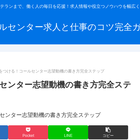
テランまで、働く人の毎日を応援！求人情報や役立つノウハウを幅広く
ルセンター求人と仕事のコツ完全
をつける！コールセンター志望動機の書き方完全ステップ
センター志望動機の書き方完全ステ
Pocket
LINE
コピー