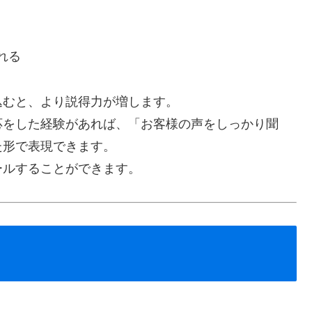
れる
込むと、より説得力が増します。
応をした経験があれば、「お客様の声をしっかり聞
た形で表現できます。
ールすることができます。