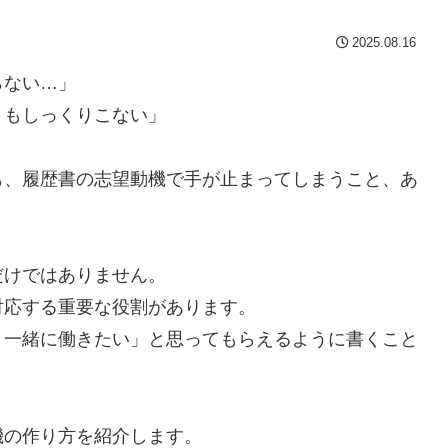
2025.08.16
らない…」
うもしっくりこない」
も、履歴書の志望動機で手が止まってしまうこと、あ
だけではありません。
対応する重要な役割があります。
と一緒に働きたい」と思ってもらえるように書くこと
機の作り方を紹介します。