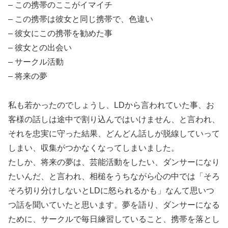
– この携帯のここがイマイチ
– この携帯は彼女と同じ携帯で、色違い
– 彼女にこの携帯を勧めた事
– 彼女との出会い
– サークル活動
– 将来の夢
私も若かったのでしょうし、LDから言われていた事、お
客様の話しは途中で割り込んではいけません、と言われ、
それを忠実に守った結果、どんどん話しが脱線していって
しまい、収集がつかなくなってしまいました。
たしか、将来の夢は、芸能活動をしたい、ダンサーになり
たいんだ、と言われ、相槌をうちながら心の中では「そろ
そろ切り分けしないとLDに怒られるかも」なんて思いつ
つ話を聞いていたと思います。夢を語り、ダンサーになる
ために、サークルで毎日練習していること、携帯を落とし