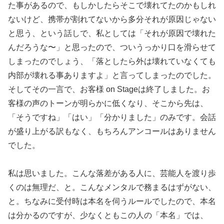
た事があるので、もしかしたらそこで壊れてたのかもしれ
ないけど、携帯が割れてないから多分それが原因じゃない
と思う、という話しで、私としては「それが原因で壊れた
んだろうな〜」と思ったので、ついうっかり口を滑らせて
しまったのでしょう、「落としたら外は壊れていなくても
内部が壊れる事ありますよ」と言ってしまったのでした。
そしてその一言で、お客様 on Stageは終了しました。お
客様の声のトーンが明らかに低くなり、そこから先は、
「そうですね」「はい」「分かりました」のみです。会話
が盛り上がる訳もなく、もちろんアンコールはありません
でした。
私は思いました。こんな落差がある人に、芸能人を渡り歩
くのは無理だ、と。こんなメンタルで務まるはずがない、
と。ちなみに受付時は本名を伺うルールでしたので、本名
は分かるのですが、少なくともこの人の「本名」では、