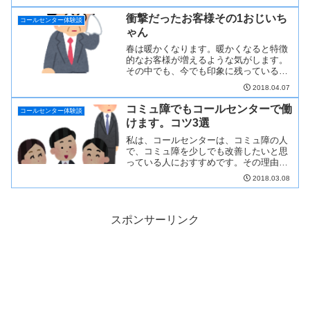
たかを紹介したいと...
衝撃だったお客様その1おじいち
コールセンター体験談
ゃん
春は暖かくなります。暖かくなると特徴
的なお客様が増えるような気がします。
その中でも、今でも印象に残っているお
客様とのエピソードを紹介します。どこ
2018.04.07
に電話をしたの？...
コミュ障でもコールセンターで働
コールセンター体験談
けます。コツ3選
私は、コールセンターは、コミュ障の人
で、コミュ障を少しでも改善したいと思
っている人におすすめです。その理由
は、コミュ障を克服するためには、とに
2018.03.08
かく色々な人と会話...
スポンサーリンク