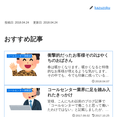
kazuzoku
投稿日: 2018.04.24
更新日: 2018.04.24
おすすめ記事
衝撃的だったお客様その2はやく
コールセンター体験談
ちのおばさん
春は暖かくなります。暖かくなると特徴
的なお客様が増えるような気がします。
その中でも、今でも印象に残っているお
客様とのエピソードを紹介します。はや
2018.04.07
くちのおばさんこ...
コールセンター業界に足を踏み入
コールセンター体験談
れたきっかけ
皆様、こんにちわ以前のブログ記事で
「コールセンターで働こうと思って働い
たわけではない」と記載しましたが、で
はなぜコールセンターで働くことになっ
2017.09.02
2017.10.25