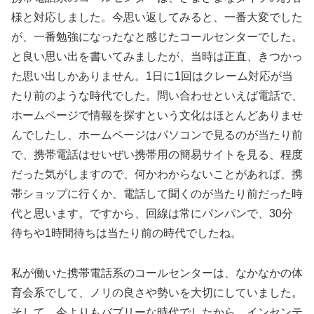
様と対応しました。今思い返してみると、一番大変でした
が、一番勉強になったなと感じたコールセンターでした。
と良い思い出を書いてみましたが、当時は正直、きつかっ
た思い出しかありません。1日に1回はクレーム対応が当
たり前のような時代でした。問い合わせといえば電話で、
ホームページで情報を探すという文化はほとんどありませ
んでしたし、ホームページはパソコンで見るのが当たり前
で、携帯電話はせいぜい携帯用の簡易サイトを見る、程度
だった気がしますので、何かわからないことがあれば、携
帯ショップに行くか、電話して聞くのが当たり前だった時
代と思います。ですから、回線は常にパンパンで、30分
待ちや1時間待ちは当たり前の時代でしたね。
私が働いた携帯電話系のコールセンターは、なかなかの体
育会系でして、ノリの良さや勢いを大切にしていました。
そして、今よりもバブリーな時代でしたから、インセンテ