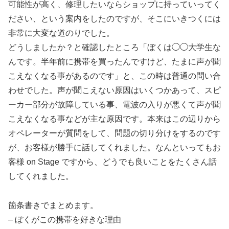
可能性が高く、修理したいならショップに持っていってく
ださい、という案内をしたのですが、そこにいきつくには
非常に大変な道のりでした。
どうしましたか？と確認したところ「ぼくは◯◯大学生な
んです。半年前に携帯を買ったんですけど、たまに声が聞
こえなくなる事があるのです」と、この時は普通の問い合
わせでした。声が聞こえない原因はいくつかあって、スピ
ーカー部分が故障している事、電波の入りが悪くて声が聞
こえなくなる事などが主な原因です。本来はこの辺りから
オペレーターが質問をして、問題の切り分けをするのです
が、お客様が勝手に話してくれました。なんといってもお
客様 on Stage ですから、どうでも良いことをたくさん話
してくれました。
箇条書きでまとめます。
– ぼくがこの携帯を好きな理由