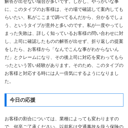
解答が出せない場合が多いです。しかし、やっかいな事
に、このタイプのお客様は、その場で確認して案内しても
らいたい、私がここまで調べてるんだから、分かるでしょ
う、というタイプが意外と多いのです。私が一度やってし
まった失敗は、詳しく知っているお客様の問い合わせに対
し、上司に確認したものの解答が出せず、折り返しの提案
をしたら、お客様から「なんでこんな事がわからないん
だ」とクレームになり、その後上司に対応を変わってもら
ったという苦い経験があります。そのため、このタイプの
お客様と対応する時には人一倍気にするようになりまし
た。
今日の応援
お客様の割合については、業種によっても変わりますの
で、何卒ご了承ください。以前私は交通事故を扱う保険の