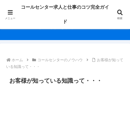
未経験からベテランまで、働く人の毎日を応援！求人情報や役立つノウハウを
コールセンター求人と仕事のコツ完全ガイ
幅広く紹介します。
メニュー
検索
ド
コールセンター求人と仕事のコツ完全ガイド
ホーム
コールセンターのノウハウ
お客様が知って
いる知識って・・・
お客様が知っている知識って・・・