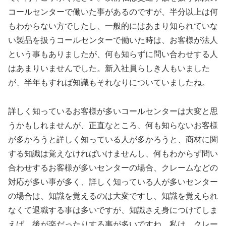
コールセンターで働いた事があるのですが、半分以上は何
もわからない方でしたし、一般的にはあまり知られていな
い製品を扱うコールセンターで働いた時は、お客様が法人
という事もありましたが、何も知らずに問い合わせする人
はあまりいませんでした。新入社員らしき人もいました
が、半年もすれば知識もそれなりについていましたね。
詳しく知っているお客様が多いコールセンターは大変と思
うかもしれませんが、正直なところ、何も知らないお客様
が多かろうと詳しく知っている人が多かろうと、商材に関
する知識は覚えなければいけませんし、何もわからず問い
合わせするお客様が多いセンターの場合、クレームなどの
対応が多い事が多く、詳しく知っている人が多いセンター
の場合は、知識を覚えるのは大変ですし、知識を覚えられ
なくて退職する事は多いですが、知識さえ身につけてしま
えば、後が楽だったりする事が多いですね。私は、クレー