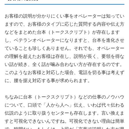
お客様の説明が分かりにくい事をオペレーターは知ってい
ますので、お客様のタイプに応じた質問する内容や伝え方
などをまとめた台本（トークスクリプト）が存在します
し、ベテランオペレーターになりますと、台本を進化させ
ていることも珍しくありません。それでも、オペレーター
の理解を超えたお客様は存在し、説明が長く、要領を得な
い話が続き、全く話が噛み合わない方が存在するのです。
このようなお客様と対応した場合、電話を切る事は考えず
に、腰を据え対応する事が求められます。
ちなみに台本（トークスクリプト）などの仕事のノウハウ
について、口頭で「人から人へ」伝え、いわば代々伝わる
伝説のように取り扱うセンターも存在します。言い換えま
すと可視化できないんですね。可視化できない理由は簡単