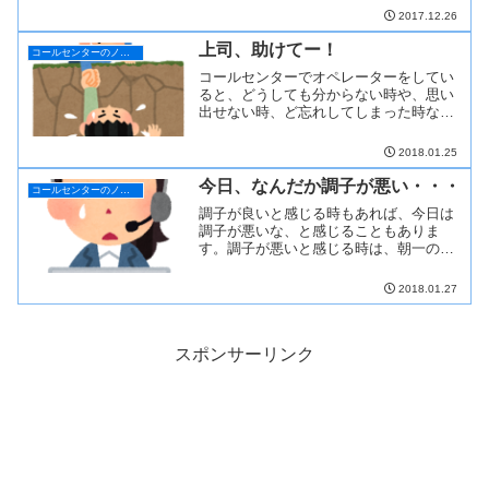
学び、OJT...
2017.12.26
上司、助けてー！
コールセンターのノウハウ
コールセンターでオペレーターをしてい
ると、どうしても分からない時や、思い
出せない時、ど忘れしてしまった時など
があります。そんな時は、考えたり調べ
たりしますが、そ...
2018.01.25
今日、なんだか調子が悪い・・・
コールセンターのノウハウ
調子が良いと感じる時もあれば、今日は
調子が悪いな、と感じることもありま
す。調子が悪いと感じる時は、朝一の入
電で感じる時が多いですが、何かのきっ
かけで調子が悪くな...
2018.01.27
スポンサーリンク