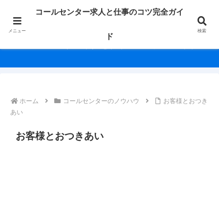
未経験からベテランまで、働く人の毎日を応援！求人情報や役立つノウハウを
コールセンター求人と仕事のコツ完全ガイ
幅広く紹介します。
メニュー
検索
ド
コールセンター求人と仕事のコツ完全ガイド
ホーム
コールセンターのノウハウ
お客様とおつき
あい
お客様とおつきあい