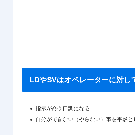
LDやSVはオペレーターに対
指示が命令口調になる
自分ができない（やらない）事を平然と