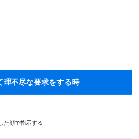
して理不尽な要求をする時
した顔で指示する