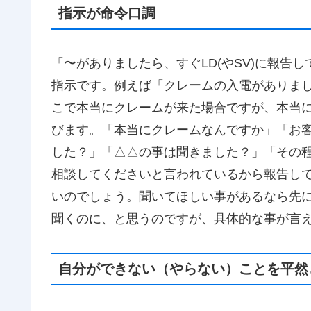
指示が命令口調
「〜がありましたら、すぐLD(やSV)に報告
指示です。例えば「クレームの入電がありまし
こで本当にクレームが来た場合ですが、本当に
びます。「本当にクレームなんですか」「お
した？」「△△の事は聞きました？」「その程
相談してくださいと言われているから報告し
いのでしょう。聞いてほしい事があるなら先
聞くのに、と思うのですが、具体的な事が言
自分ができない（やらない）ことを平然