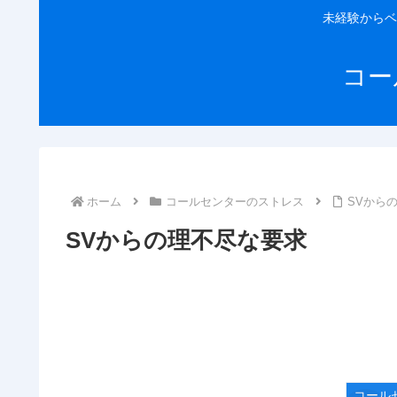
未経験からベ
コー
ホーム
コールセンターのストレス
SVから
SVからの理不尽な要求