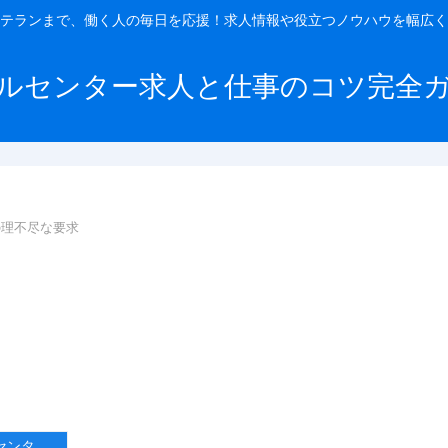
テランまで、働く人の毎日を応援！求人情報や役立つノウハウを幅広く
ルセンター求人と仕事のコツ完全
の理不尽な要求
コールセンターのストレス