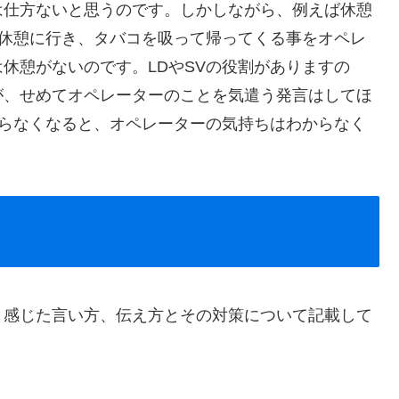
は仕方ないと思うのです。しかしながら、例えば休憩
で休憩に行き、タバコを吸って帰ってくる事をオペレ
休憩がないのです。LDやSVの役割がありますの
が、せめてオペレーターのことを気遣う発言はしてほ
取らなくなると、オペレーターの気持ちはわからなく
と感じた言い方、伝え方とその対策について記載して